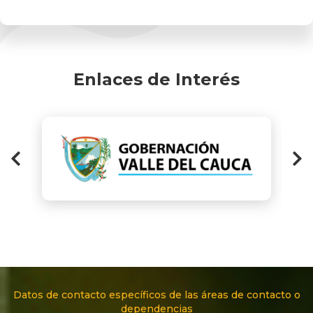
Enlaces de Interés
Datos de contacto específicos de las áreas de contacto o
dependencias