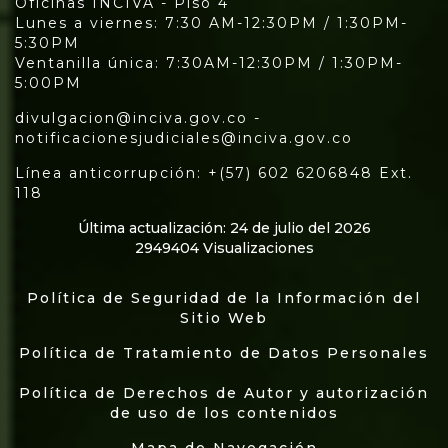
Oficinas INCIVA - Piso 4
Lunes a viernes: 7:30 AM-12:30PM / 1:30PM-
5:30PM
Ventanilla única: 7:30AM-12:30PM / 1:30PM-
5:00PM
divulgacion@inciva.gov.co -
notificacionesjudiciales@inciva.gov.co
Línea anticorrupción: +(57) 602 6206848 Ext.
118
Última actualización: 24 de julio del 2026
2949404 Visualizaciones
Política de Seguridad de la Información del
Sitio Web
Política de Tratamiento de Datos Personales
Política de Derechos de Autor y autorización
de uso de los contenidos
Mapa de Navegación