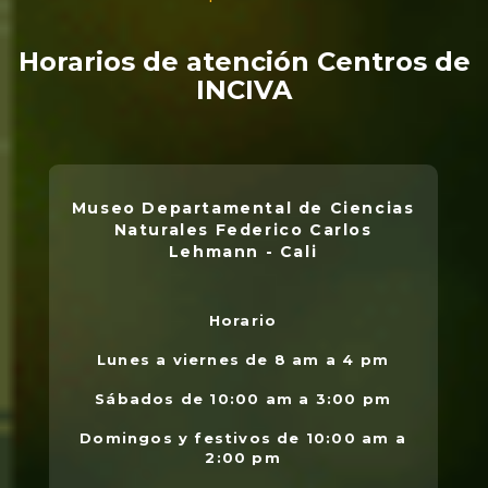
Horarios de atención Centros de
INCIVA
Museo Departamental de Ciencias
Naturales Federico Carlos
Lehmann - Cali
Horario
L
.
Lunes a viernes de 8 am a 4 pm
l
Sábados de 10:00 am a 3:00 pm
Domingos y festivos de 10:00 am a
2:00 pm