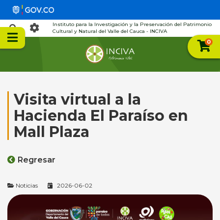
Instituto para la Investigación y la Preservación del Patrimonio
Cultural y Natural del Valle del Cauca - INCIVA
0
Visita virtual a la
Hacienda El Paraíso en
Mall Plaza
Regresar
Noticias
2026-06-02