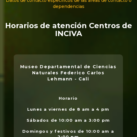
Datos de contacto específicos de las áreas de contacto o
dependencias
Horarios de atención Centros de
INCIVA
Museo Departamental de Ciencias
Naturales Federico Carlos
Lehmann - Cali
Horario
L
.
Lunes a viernes de 8 am a 4 pm
l
Sábados de 10:00 am a 3:00 pm
Domingos y festivos de 10:00 am a
2:00 pm