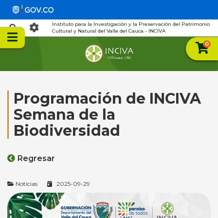
Instituto para la Investigación y la Preservación del Patrimonio
Cultural y Natural del Valle del Cauca - INCIVA
0
Programación de INCIVA
Semana de la
Biodiversidad
Regresar
Noticias
2025-09-29