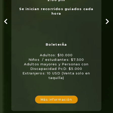
Se inician recorridos guiados cada
hora
Adultos: $10.000
Niños / estudiantes: $7.500
Adultos mayores y Personas con
Discapacidad PcD: $5.000
Extranjeros: 10 USD (Venta solo en
taquilla)
Más información