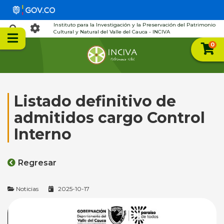
Instituto para la Investigación y la Preservación del Patrimonio
Cultural y Natural del Valle del Cauca - INCIVA
0
Listado definitivo de
admitidos cargo Control
Interno
Regresar
Noticias
2025-10-17