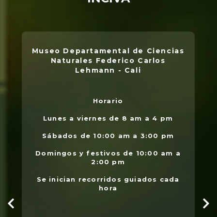
Museo Departamental de Ciencias
Naturales Federico Carlos
Lehmann - Cali
Horario
L
.
Lunes a viernes de 8 am a 4 pm
l
Sábados de 10:00 am a 3:00 pm
Domingos y festivos de 10:00 am a
2:00 pm
Se inician recorridos guiados cada
hora