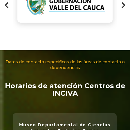
Datos de contacto específicos de las áreas de contacto o
dependencias
Horarios de atención Centros de
INCIVA
Museo Departamental de Ciencias