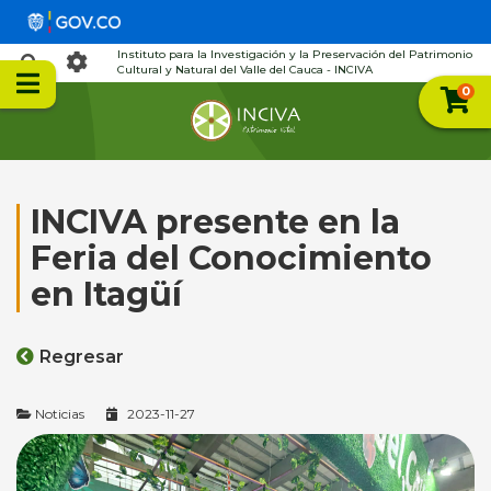
Instituto para la Investigación y la Preservación del Patrimonio
Cultural y Natural del Valle del Cauca - INCIVA
0
INCIVA presente en la
Feria del Conocimiento
en Itagüí
Regresar
Noticias
2023-11-27