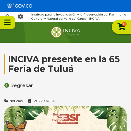
Instituto para la Investigación y la Preservación del Patrimonio
Cultural y Natural del Valle del Cauca - INCIVA
0
INCIVA presente en la 65
Feria de Tuluá
Regresar
Noticias
2022-06-24