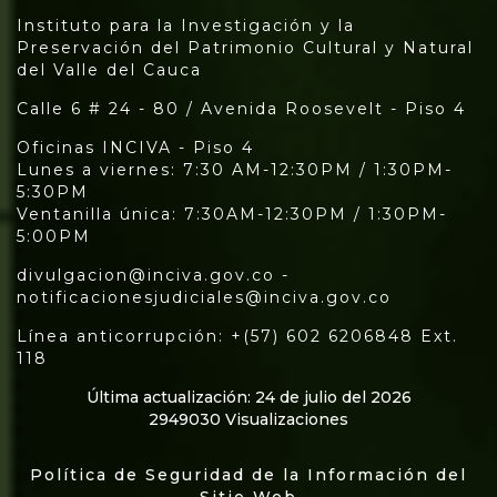
Instituto para la Investigación y la
Preservación del Patrimonio Cultural y Natural
del Valle del Cauca
Calle 6 # 24 - 80 / Avenida Roosevelt - Piso 4
Oficinas INCIVA - Piso 4
Lunes a viernes: 7:30 AM-12:30PM / 1:30PM-
5:30PM
Ventanilla única: 7:30AM-12:30PM / 1:30PM-
5:00PM
divulgacion@inciva.gov.co -
notificacionesjudiciales@inciva.gov.co
Línea anticorrupción: +(57) 602 6206848 Ext.
118
Última actualización: 24 de julio del 2026
2949030 Visualizaciones
Política de Seguridad de la Información del