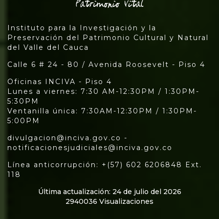
Instituto para la Investigación y la
Preservación del Patrimonio Cultural y Natural
del Valle del Cauca
Calle 6 # 24 - 80 / Avenida Roosevelt - Piso 4
Oficinas INCIVA - Piso 4
Lunes a viernes: 7:30 AM-12:30PM / 1:30PM-
5:30PM
Ventanilla única: 7:30AM-12:30PM / 1:30PM-
5:00PM
divulgacion@inciva.gov.co -
notificacionesjudiciales@inciva.gov.co
Línea anticorrupción: +(57) 602 6206848 Ext.
118
Última actualización: 24 de julio del 2026
2940036 Visualizaciones