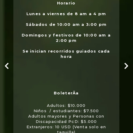
Horario
L
.
Lunes a viernes de 8 am a 4 pm
l
Sábados de 10:00 am a 3:00 pm
Domingos y festivos de 10:00 am a
2:00 pm
Se inician recorridos guiados cada
hora
Adultos: $10.000
Niños / estudiantes: $7.500
Adultos mayores y Personas con
Discapacidad PcD: $5.000
Extranjeros: 10 USD (Venta solo en
taquilla)