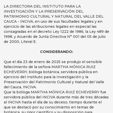
LA DIRECTORA DEL INSTITUTO PARA LA
INVESTIGACIÓN Y LA PRESERVACIÓN DEL
PATRIMONIO CULTURAL Y NATURAL DEL VALLE DEL
CAUCA - INCIVA, en uso de sus facultades legales y en
ejercicio de las atribuciones legales en especial las
consagradas en el decreto Ley 1222 de 1986, la Ley 489 de
1998, y Acuerdo de Junta Directiva N° 001 del 05 de julio
de 2000, Literal E.
CONSIDERANDO:
Que el día 23 de enero de 2025 se produjo el sensible
fallecimiento de la señora MARTHA MÓNICA RUIZ
ECHEVERRY, bióloga botánica, servidora pública en
ejercicio del Instituto para la Investigación y la
Preservación del Patrimonio Cultural y Natural del Valle
del Cauca, INCIVA.
Que la bióloga MARTHA MÓNICA RUIZ ECHEVERRY fue
servidora pública del INCIVA durante más de tres décadas
al INCIVA hasta el día de su deceso, tiempo durante el
que se destacó por su conocimiento en temas de
botánica, su rigor científico y su disposición para