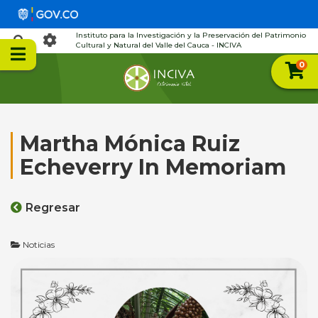
Instituto para la Investigación y la Preservación del Patrimonio
Cultural y Natural del Valle del Cauca - INCIVA
0
Martha Mónica Ruiz
Echeverry In Memoriam
Regresar
Noticias