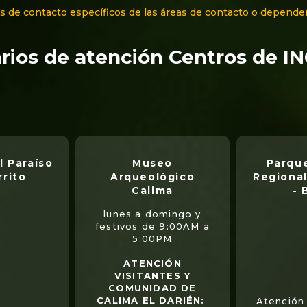
s de contacto específicos de las áreas de contacto o depende
rios de atención Centros de I
l Paraíso
Museo
Parque
rrito
Arqueológico
Regional
Calima
- 
lunes a domingo y
festivos de 9:00AM a
5:00PM
ATENCIÓN
VISITANTES Y
COMUNIDAD DE
CALIMA EL DARIÉN:
Atención 