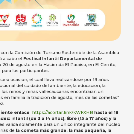
 con la Comisión de Turismo Sostenible de la Asamblea
á a cabo el
Festival Infantil Departamental de
 20 de agosto en la Hacienda El Paraíso, en El Cerrito,
 para los participantes.
era ocasión, el cual lleva realizándose por 19 años
itucional del cuidado del ambiente, la educación, la
nde los niños y niñas vallecaucanas encontrarán un
en familia la tradición de agosto, mes de las cometas”
z.
guiente enlace
https://acortar.link/kWKXHB
hasta el 18
s: infantil (de 3 a 14 años), libre (15 a 17 años) y la
 es valida solamente para un único integrante del núcleo
orías de
la cometa más grande, la más pequeña, la