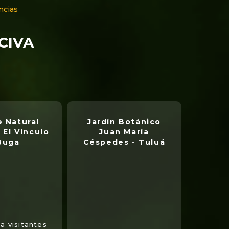
ncias
NCIVA
 Natural
Jardín Botánico
 El Vínculo
Juan María
Buga
Céspedes - Tuluá
a visitantes