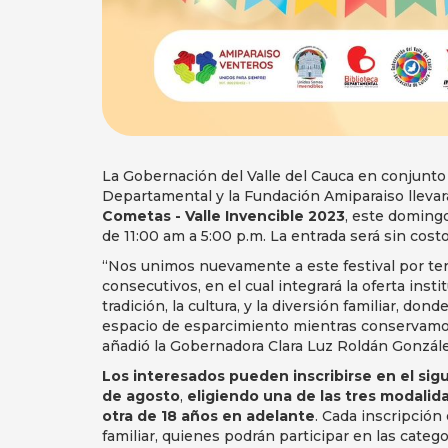
La Gobernación del Valle del Cauca en conjunto
Departamental y la Fundación Amiparaiso llevar
Cometas - Valle Invencible 2023
, este domingo
de 11:00 am a 5:00 p.m. La entrada será sin costo
“Nos unimos nuevamente a este festival por terc
consecutivos, en el cual integrará la oferta inst
tradición, la cultura, y la diversión familiar, do
espacio de esparcimiento mientras conservamos 
añadió la Gobernadora Clara Luz Roldán Gonzále
Los interesados pueden inscribirse en el si
de agosto
,
eligiendo una de las tres modalidade
otra de 18 años en adelante
. Cada inscripción
familiar, quienes podrán participar en las categ