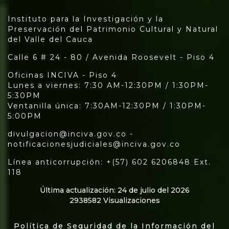
Instituto para la Investigación y la
Preservación del Patrimonio Cultural y Natural
del Valle del Cauca
Calle 6 # 24 - 80 / Avenida Roosevelt - Piso 4
Oficinas INCIVA - Piso 4
Lunes a viernes: 7:30 AM-12:30PM / 1:30PM-
5:30PM
Ventanilla única: 7:30AM-12:30PM / 1:30PM-
5:00PM
divulgacion@inciva.gov.co -
notificacionesjudiciales@inciva.gov.co
Línea anticorrupción: +(57) 602 6206848 Ext.
118
Última actualización: 24 de julio del 2026
2938582 Visualizaciones
Política de Seguridad de la Información del