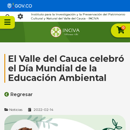
Instituto para la Investigación y la Preservación del Patrimonio
Cultural y Natural del Valle del Cauca - INCIVA
0
El Valle del Cauca celebró
el Día Mundial de la
Educación Ambiental
Regresar
Noticias
2022-02-14