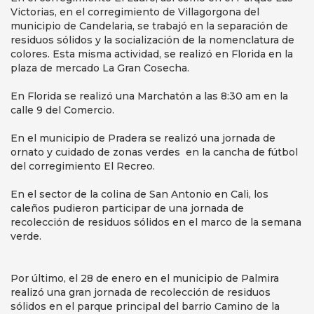
Victorias, en el corregimiento de Villagorgona del
municipio de Candelaria, se trabajó en la separación de
residuos sólidos y la socialización de la nomenclatura de
colores. Esta misma actividad, se realizó en Florida en la
plaza de mercado La Gran Cosecha.
En Florida se realizó una Marchatón a las 8:30 am en la
calle 9 del Comercio.
En el municipio de Pradera se realizó una jornada de
ornato y cuidado de zonas verdes en la cancha de fútbol
del corregimiento El Recreo.
En el sector de la colina de San Antonio en Cali, los
caleños pudieron participar de una jornada de
recolección de residuos sólidos en el marco de la semana
verde.
Por último, el 28 de enero en el municipio de Palmira
realizó una gran jornada de recolección de residuos
sólidos en el parque principal del barrio Camino de la