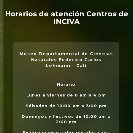
Horarios de atención Centros de
INCIVA
Museo Departamental de Ciencias
Naturales Federico Carlos
Lehmann - Cali
Horario
L
.
Lunes a viernes de 8 am a 4 pm
l
Sábados de 10:00 am a 3:00 pm
Domingos y festivos de 10:00 am a
2:00 pm
Se inician recorridos guiados cada