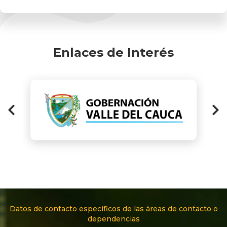
Enlaces de Interés
Datos de contacto específicos de las áreas de contacto o
dependencias